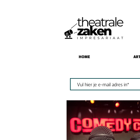
HOME
ART