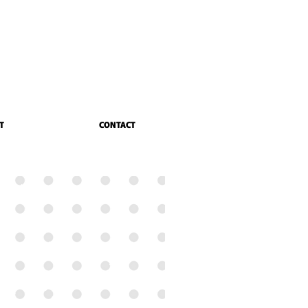
T
CONTACT