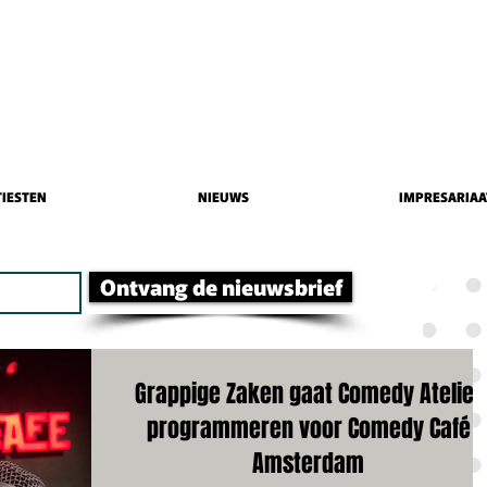
IESTEN
NIEUWS
IMPRESARIAA
Ontvang de nieuwsbrief
Grappige Zaken gaat Comedy Atelier
programmeren voor Comedy Café
Amsterdam