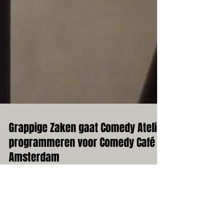
Grappige Zaken gaat Comedy Atelier
programmeren voor Comedy Café
Amsterdam
Vanaf 1 Maart zal de programmering voor de
woensdagen in 't Comedy Café Amsterdam verzorgd
worden door Grappige Zaken. Waar sinds vorig...