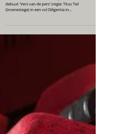
Geweldige première van Farbod in
Diligentia
Gisteravond een fantastische première van Farbod's
debuut 'Vers van de pers' (regie: Titus Tiel
Groenestege) in een vol Diligentia in...