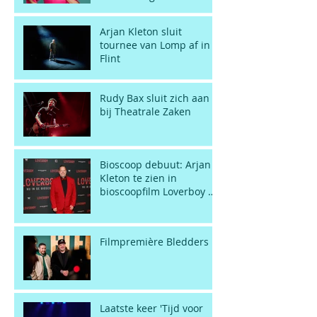
Arjan Kleton sluit
tournee van Lomp af in
Flint
Rudy Bax sluit zich aan
bij Theatrale Zaken
Bioscoop debuut: Arjan
Kleton te zien in
bioscoopfilm Loverboy 2:
Vertrouw Niemand
Filmpremière Bledders
Laatste keer 'Tijd voor