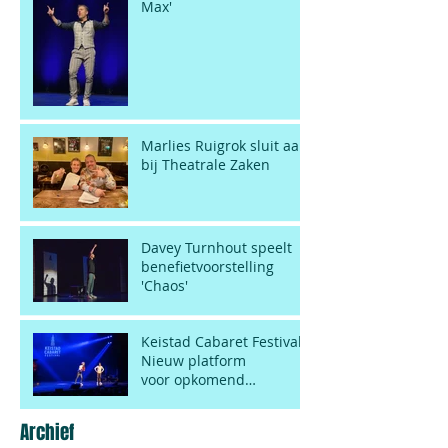
Max'
Marlies Ruigrok sluit aan
bij Theatrale Zaken
Davey Turnhout speelt
benefietvoorstelling
'Chaos'
Keistad Cabaret Festival:
Nieuw platform
voor opkomend
cabarettalent.
Archief