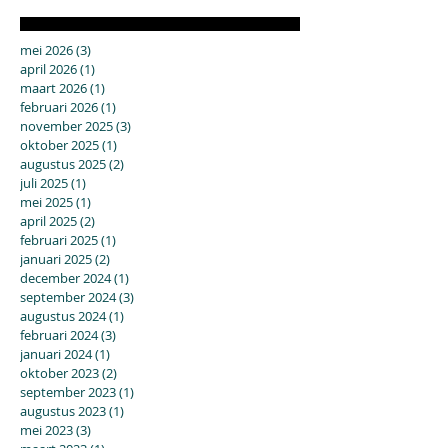
mei 2026
(3)
3 posts
april 2026
(1)
1 post
maart 2026
(1)
1 post
februari 2026
(1)
1 post
november 2025
(3)
3 posts
oktober 2025
(1)
1 post
augustus 2025
(2)
2 posts
juli 2025
(1)
1 post
mei 2025
(1)
1 post
april 2025
(2)
2 posts
februari 2025
(1)
1 post
januari 2025
(2)
2 posts
december 2024
(1)
1 post
september 2024
(3)
3 posts
augustus 2024
(1)
1 post
februari 2024
(3)
3 posts
januari 2024
(1)
1 post
oktober 2023
(2)
2 posts
september 2023
(1)
1 post
augustus 2023
(1)
1 post
mei 2023
(3)
3 posts