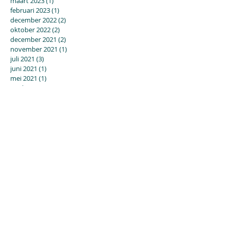
maart 2023
(1)
1 post
februari 2023
(1)
1 post
december 2022
(2)
2 posts
oktober 2022
(2)
2 posts
december 2021
(2)
2 posts
november 2021
(1)
1 post
juli 2021
(3)
3 posts
juni 2021
(1)
1 post
mei 2021
(1)
1 post
april 2021
(1)
1 post
december 2020
(2)
2 posts
november 2020
(1)
1 post
oktober 2020
(3)
3 posts
september 2020
(1)
1 post
juni 2020
(1)
1 post
mei 2020
(1)
1 post
april 2020
(3)
3 posts
maart 2020
(3)
3 posts
februari 2020
(3)
3 posts
januari 2020
(4)
4 posts
december 2019
(3)
3 posts
augustus 2019
(3)
3 posts
juli 2019
(2)
2 posts
juni 2019
(2)
2 posts