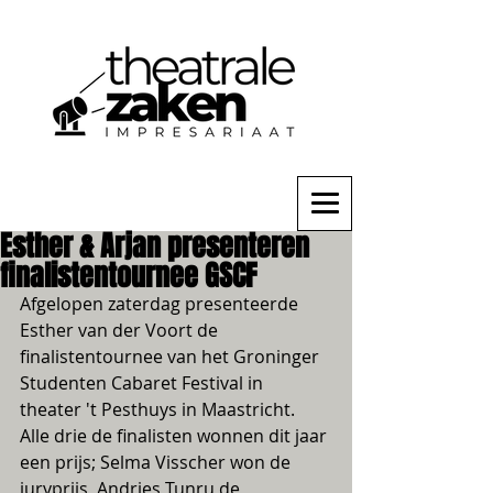
Esther & Arjan presenteren
finalistentournee GSCF
Afgelopen zaterdag presenteerde 
Esther van der Voort de 
finalistentournee van het Groninger 
Studenten Cabaret Festival in 
theater 't Pesthuys in Maastricht. 
Alle drie de finalisten wonnen dit jaar 
een prijs; Selma Visscher won de 
juryprijs, Andries Tunru de 